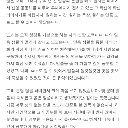
않은 교리, 그러나 수백 년 전 말씀의 본질을 바로 알자는 의미에
서 신앙 공동체를 이루어 후대에까지 전하고 있는 그 확신이 확신
되어지기를 바랍니다. 원하는 시간, 원하는 묵상, 원하는 만큼 노
트도 할 수 있어서 좋았습니다.’
‘교리는 오직 성경을 기본으로 하는 나의 신앙 고백이며, 나의 믿
음 생활의 골격과 같다고 느꼈습니다. 믿음 생활을 통한 나의 성
화의 과정이 나의 죄로 인하여 처참했던 나를 하나님의 사랑으로
구속하여 주셔서 마지막에 하나님의 영광을 위하여 가는 길임을
다시 확신 시켜 주셨습니다. 말씀을 좀 더 가깝고 깊게 공부할 수
있었고, 나의 pace로 갈 수 있어서 말씀의 쫄깃쫄깃한 맛을 맛보
며 묵상할 수 있었던 것이 큰 유익이었습니다.’
‘교리 문답 답을 써내면서 크게 마음 쓰지 않았습니다. 몇 군대 읽
을 때 지혜롭고 옳은 말씀이라고 생각했지만, 깊이는 못했습니다.
가끔 너무 성의 없는 답을 쓰느라 간증을 할 면목이 없습니다. 하
지만 개인적으로 교리 공부를 해 보니 시간에 구애 받지 않아서
좋았습니다. 공부한 내용을 다시 돌려주신다고 하셔서 나중에 더
깊이 공부해야 하겠다고 생각했습니다.’