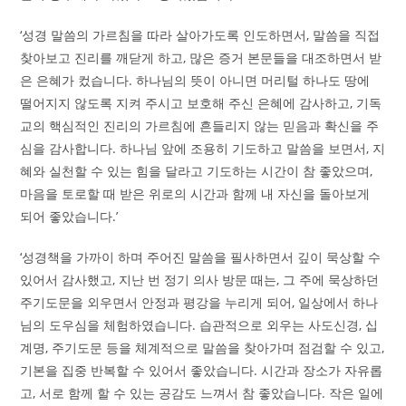
‘성경 말씀의 가르침을 따라 살아가도록 인도하면서, 말씀을 직접
찾아보고 진리를 깨닫게 하고, 많은 증거 본문들을 대조하면서 받
은 은혜가 컸습니다. 하나님의 뜻이 아니면 머리털 하나도 땅에
떨어지지 않도록 지켜 주시고 보호해 주신 은혜에 감사하고, 기독
교의 핵심적인 진리의 가르침에 흔들리지 않는 믿음과 확신을 주
심을 감사합니다. 하나님 앞에 조용히 기도하고 말씀을 보면서, 지
혜와 실천할 수 있는 힘을 달라고 기도하는 시간이 참 좋았으며,
마음을 토로할 때 받은 위로의 시간과 함께 내 자신을 돌아보게
되어 좋았습니다.’
‘성경책을 가까이 하며 주어진 말씀을 필사하면서 깊이 묵상할 수
있어서 감사했고, 지난 번 정기 의사 방문 때는, 그 주에 묵상하던
주기도문을 외우면서 안정과 평강을 누리게 되어, 일상에서 하나
님의 도우심을 체험하였습니다. 습관적으로 외우는 사도신경, 십
계명, 주기도문 등을 체계적으로 말씀을 찾아가며 점검할 수 있고,
기본을 집중 반복할 수 있어서 좋았습니다. 시간과 장소가 자유롭
고, 서로 함께 할 수 있는 공감도 느껴서 참 좋았습니다. 작은 일에