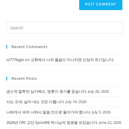
Pre
Es
to
Recent Comments
clo
the
sz777login
on
교회에서 나의 옳음이 지나치면 신앙의 위기입니다.
sea
pan
Recent Posts
냉소적 말투만 삼가해도, 영혼이 생기를 얻습니다.
July 26, 2026
사는 것과, 살아 내는 것은 다릅니다.
July 19, 2026
나에게서 속히 나와서 말씀 안으로 들어가야 합니다.
July 5, 2026
2026년 CRC 교단 Synod에 하나님의 영광을 보았습니다.
June 22, 2026