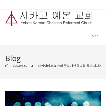
Skip
to
content
Menu
Blog
>
pastors corner
>
하이델베르크 요리문답 개인학습을 통해 감사가 있