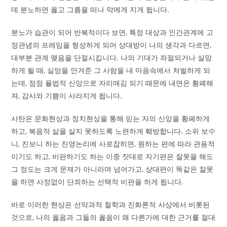
데 분노하면 옳고 그름을 떠나 악에게 지게 됩니다.
분노가 습관이 되어 반복적이다 보면, 특정 대상과 인간관계에 고
정관념의 프레임을 형성하게 되어 상대방이 나의 생각과 다르면,
대부분 관계 맺음을 단절시킵니다. 나의 기대가 좌절되거나 실망
하게 될 때, 실망을 안겨준 그 사람을 내 마음속에서 처벌하게 되
는데, 점점 율법적 신앙으로 자리매김 되기 때문에 내면은 황폐해
져, 감사와 기쁨이 사라지게 됩니다.
사탄은 문화현상과 정치현상을 통해 믿는 자의 신앙을 황폐하게
하고, 복음적 삶을 살지 못하도록 노련하게 훼방합니다. 소위 보수
니, 진보니 하는 진영논리에 사로잡히면, 원하는 편에 따라 관용적
이기도 하고, 비판하기도 하는 이중 잣대로 자기편은 잘못을 해도
그 정도는 크게 문제가 아니라며 넘어가고, 상대편이 똑같은 잘못
을 하면 사정없이 단죄하는 선택적 비판을 하게 됩니다.
바로 이러한 현상은 선악과적 철학과 진화론적 사상에서 비롯된
것으로, 나의 옳음과 그들의 옳음이 왜 다른가에 대한 근거를 절대