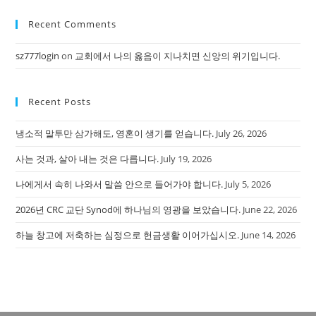
to
Recent Comments
clo
the
sz777login
on
교회에서 나의 옳음이 지나치면 신앙의 위기입니다.
sea
pan
Recent Posts
냉소적 말투만 삼가해도, 영혼이 생기를 얻습니다.
July 26, 2026
사는 것과, 살아 내는 것은 다릅니다.
July 19, 2026
나에게서 속히 나와서 말씀 안으로 들어가야 합니다.
July 5, 2026
2026년 CRC 교단 Synod에 하나님의 영광을 보았습니다.
June 22, 2026
하늘 창고에 저축하는 심정으로 헌금생활 이어가십시오.
June 14, 2026