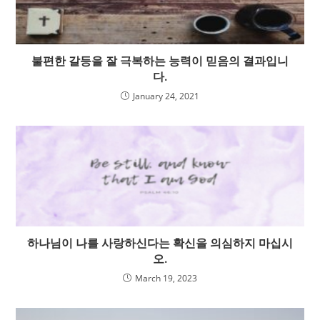
불편한 갈등을 잘 극복하는 능력이 믿음의 결과입니
다.
January 24, 2021
하나님이 나를 사랑하신다는 확신을 의심하지 마십시
오.
March 19, 2023