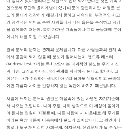
내 생각에 맞다 틀리다는 차원으로 인해 화가 난다는 것은 기독교
인으로써 주관적 윤리개념이 있기 때문에 당연하지만, 어떻든 분
노의 문제가 건강하게 해결되지 못하고 지속되면, 부정적인 사고
와 공격적인 언어로 주변 사람들에게 나의 옳음을 주장하고 공감
을 강요하기 때문에, 특히 가까운 가족들이나 교회 공동체에 본이
아니게 해를 끼칠 수 있습니다.
결국 분노의 문제는 관계의 문제입니다. 다른 사람들과의 관계 속
에서 공감이 되지 않을 때 분노가 일어나는데, 앤드류 레스터
(Andrew Lester)라는 목회상담자는 파괴적인 분노는 우리 자신
과 타인, 그리고 하나님과의 관계를 파괴하게 된다고 합니다. 그
이유는, 내가 주장하는 생각이 아무리 옳아도 위협적이고 공격적
이면 다름과 차이를 인정하지 않는 독단에 빠지기 때문입니다.
사람이 느끼는 분노의 원인은 마음속에 있는 차별된 자기기준에
서 나오는 것입니다. 나의 주장, 나의 생각으로 이 세상이 돌아가
야 한다는 염원이 좌절될 때, 다른 사람이 내 마음대로 해 주기를
바라는 욕망 때문에 마음속에서 분노가 일어납니다. 그 원인이나
통로나 도구가 민감한 사회문제, 정치문제, 신앙문제가 될 수 있는