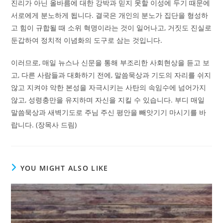
진리가 아닌 올바름에 대한 강박과 믿지 못할 이성에 두기 때문에
서로에게 분노하게 됩니다. 결국은 개인의 분노가 집단을 형성하
고 힘이 규합될 때 소위 혁명이라는 것이 일어나고, 거짓도 진실로
둔갑하여 정치적 이념화의 도구로 삼는 것입니다.
이러므로, 매일 뉴스나 신문을 통해 부조리한 사회현상을 듣고 보
고, 다른 사람들과 대화하기 전에, 말씀묵상과 기도의 자리를 쉬지
않고 지켜야 악한 본성을 자극시키는 사탄의 속임수에 넘어가지
않고, 성령충만을 유지하며 자신을 지킬 수 있습니다. 부디 매일
말씀묵상과 새벽기도로 주님 주신 평안을 빼앗기기 마시기를 바
랍니다. (장목사 드림)
YOU MIGHT ALSO LIKE