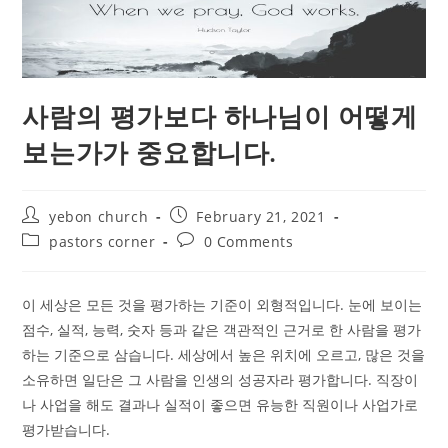
사람의 평가보다 하나님이 어떻게
보는가가 중요합니다.
Post
Post
yebon church
February 21, 2021
author:
published:
Post
Post
pastors corner
0 Comments
category:
comments:
이 세상은 모든 것을 평가하는 기준이 외형적입니다. 눈에 보이는
점수, 실적, 능력, 숫자 등과 같은 객관적인 근거로 한 사람을 평가
하는 기준으로 삼습니다. 세상에서 높은 위치에 오르고, 많은 것을
소유하면 일단은 그 사람을 인생의 성공자라 평가합니다. 직장이
나 사업을 해도 결과나 실적이 좋으면 유능한 직원이나 사업가로
평가받습니다.