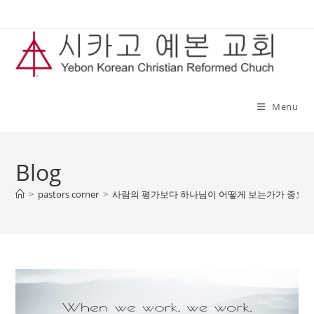
Skip
to
content
Menu
Blog
>
pastors corner
>
사람의 평가보다 하나님이 어떻게 보는가가 중요합