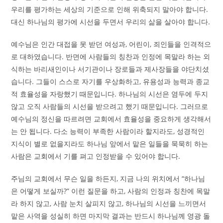
우리를 평가하는 세상의 기준으로 인해 위축되지 말아야 합니다.
대신 하나님의 평가에 시선을 두면서 우리의 삶을 살아야 합니다.
예수님은 인간 대접을 못 받던 여성과, 어린이, 죄인들을 인격적으
로 대하였습니다. 반면에 사람들의 칭찬과 인정에 목말라 하는 외
식하는 바리새인이나 서기관이나 장로들과 제사장들을 야단치셨
습니다. 그들이 스스로 자기를 우상화하고, 유용성과 능력과 종교
적 효율성을 자랑했기 때문입니다. 하나님의 시선은 염두에 두지
않고 오직 사람들의 시선을 받으려고 했기 때문입니다. 그러므로
예수님의 정신을 따르려면 교회에서 효율성을 중요하게 생각해서
는 안 됩니다. 다소 능력이 부족한 사람이라 할지라도, 성경적인
지식이 별로 없을지라도 하나님 앞에서 맡은 일들을 묵묵히 하는
사람은 교회에서 기를 펴고 인정받을 수 있어야 합니다.
주님의 교회에서 무슨 일을 하든지, 지금 나의 위치에서 “하나님
은 어떻게 보실까?” 이런 질문을 하고, 사람의 인정과 칭찬에 목말
라 하지 않고, 사람 눈치 살피지 않고, 하나님의 시선을 느끼면서
맡은 사역을 성실히 하면 마지막 결과는 반드시 하나님께 영광 돌