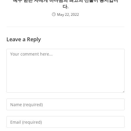
예수 믿는 자에게 하나님의 최고의 선물이 용서입니
다.
May 22, 2022
Leave a Reply
Comment
Enter
your
name
Enter
or
your