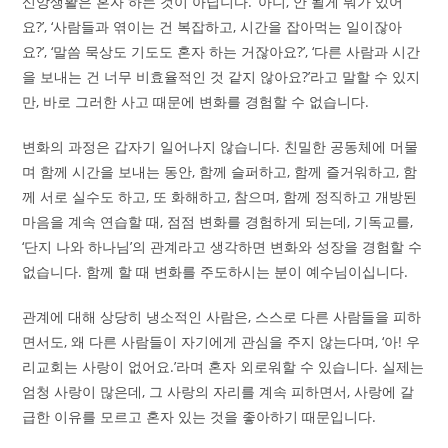
신앙생활은 혼자 하는 것이 아닙니다. ‘아니, 안 될게 뭐가 있어
요?’, ‘사람들과 엮이는 건 복잡하고, 시간을 잡아먹는 일이잖아
요?’, ‘말씀 묵상도 기도도 혼자 하는 거잖아요?’, ‘다른 사람과 시간
을 보내는 건 너무 비효율적인 것 같지 않아요?’라고 말할 수 있지
만, 바로 그러한 사고 때문에 변화를 경험할 수 없습니다.
변화의 과정은 갑자기 일어나지 않습니다. 친밀한 공동체에 머물
며 함께 시간을 보내는 동안, 함께 슬퍼하고, 함께 즐거워하고, 함
께 서로 실수도 하고, 또 화해하고, 참으며, 함께 정직하고 개방된
마음을 계속 연습할 때, 점점 변화를 경험하게 되는데, 기독교를,
‘단지 나와 하나님’의 관계라고 생각하면 변화와 성장을 경험할 수
없습니다. 함께 할 때 변화를 주도하시는 분이 예수님이십니다.
관계에 대해 상당히 냉소적인 사람은, 스스로 다른 사람들을 피하
면서도, 왜 다른 사람들이 자기에게 관심을 주지 않는다며, ‘아! 우
리교회는 사랑이 없어요.’라며 혼자 외로워할 수 있습니다. 실제는
엄청 사랑이 많은데, 그 사랑의 자리를 계속 피하면서, 사랑에 갈
급한 이유를 모르고 혼자 있는 것을 좋아하기 때문입니다.