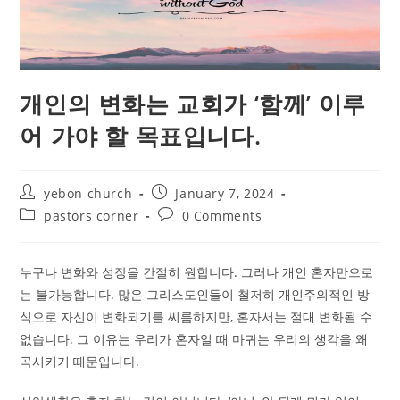
개인의 변화는 교회가 ‘함께’ 이루
어 가야 할 목표입니다.
Post
Post
yebon church
January 7, 2024
author:
published:
Post
Post
pastors corner
0 Comments
category:
comments:
누구나 변화와 성장을 간절히 원합니다. 그러나 개인 혼자만으로
는 불가능합니다. 많은 그리스도인들이 철저히 개인주의적인 방
식으로 자신이 변화되기를 씨름하지만, 혼자서는 절대 변화될 수
없습니다. 그 이유는 우리가 혼자일 때 마귀는 우리의 생각을 왜
곡시키기 때문입니다.