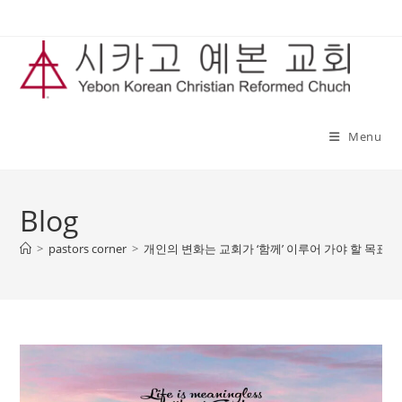
Skip
to
content
Menu
Blog
>
pastors corner
>
개인의 변화는 교회가 ‘함께’ 이루어 가야 할 목표입