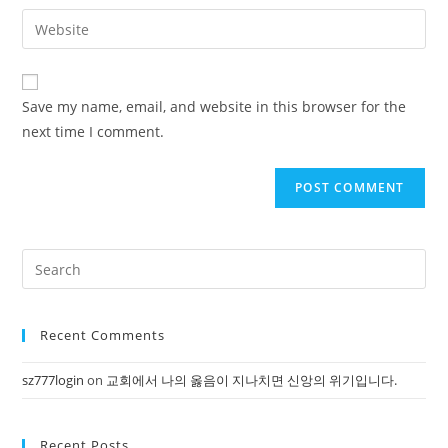
username
email
Enter
to
address
your
comment
to
website
comment
URL
Save my name, email, and website in this browser for the
(optional)
next time I comment.
Pre
Es
to
Recent Comments
clo
the
sz777login
on
교회에서 나의 옳음이 지나치면 신앙의 위기입니다.
sea
pan
Recent Posts