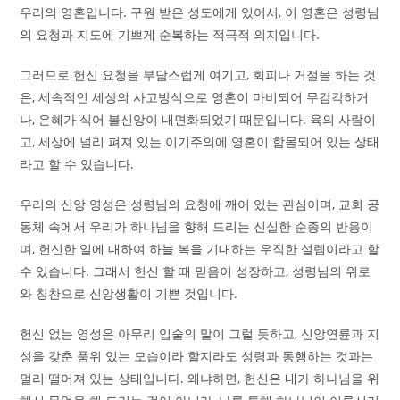
우리의 영혼입니다. 구원 받은 성도에게 있어서, 이 영혼은 성령님
의 요청과 지도에 기쁘게 순복하는 적극적 의지입니다.
그러므로 헌신 요청을 부담스럽게 여기고, 회피나 거절을 하는 것
은, 세속적인 세상의 사고방식으로 영혼이 마비되어 무감각하거
나, 은혜가 식어 불신앙이 내면화되었기 때문입니다. 육의 사람이
고, 세상에 널리 펴져 있는 이기주의에 영혼이 함몰되어 있는 상태
라고 할 수 있습니다.
우리의 신앙 영성은 성령님의 요청에 깨어 있는 관심이며, 교회 공
동체 속에서 우리가 하나님을 향해 드리는 신실한 순종의 반응이
며, 헌신한 일에 대하여 하늘 복을 기대하는 우직한 설렘이라고 할
수 있습니다. 그래서 헌신 할 때 믿음이 성장하고, 성령님의 위로
와 칭찬으로 신앙생활이 기쁜 것입니다.
헌신 없는 영성은 아무리 입술의 말이 그럴 듯하고, 신앙연륜과 지
성을 갖춘 품위 있는 모습이라 할지라도 성령과 동행하는 것과는
멀리 떨어져 있는 상태입니다. 왜냐하면, 헌신은 내가 하나님을 위