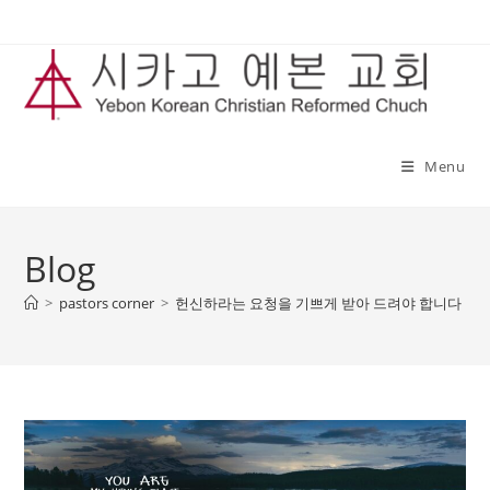
Skip
to
content
Menu
Blog
>
pastors corner
>
헌신하라는 요청을 기쁘게 받아 드려야 합니다