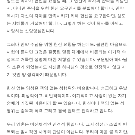
성도는 목사가 헌신을 요청할 때, 그 헌신이 목사의 만족을 위함인
지, 아니면 주님을 위한 헌신 요구인지를 분별해야 합니다. 만약
목사가 자신의 자아를 만족시키기 위해 헌신을 요구한다면, 성도
는 지혜롭게 거절해야 합니다. 그렇게 하는 것이 목사를 아끼고
사랑하는 신앙양심입니다.
그러나 만약 주님을 위한 헌신 요청을 하는데도, 불편한 마음으로
시험이 든다면 그것은 잘못된 믿음 체계에서 비롯되는 이기적 속
성으로 거룩한 성령에 대한 저항일 수 있습니다. 구원받아 하나님
의 소유가 되었는데도 자신을 하나님의 것으로 인정하지 않고 자
기 것인 양 생각하기 때문입니다.
헌신 없는 영성은 책임 없는 성행위와 비슷합니다. 성급하고 우발
적이며, 피상적이고, 비인격적이며, 이기적이고 사랑이 없는 자기
숭배의 거짓된 마음이라 할 수 있습니다. 헌신이나 책임 없는 성
행위는 중독과 폭력 그리고 결국 권태로 전락하고 맙니다.
우리 영혼은 비신체적인 인격적 힘입니다. 그저 생성과 소멸이 반
복되는 일시적인 사유와 관념이 아닙니다. 우리의 마음 곧 의지란,