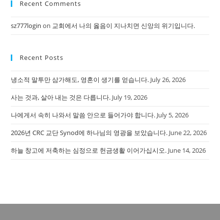
Recent Comments
clo
the
sz777login
on
교회에서 나의 옳음이 지나치면 신앙의 위기입니다.
sea
pan
Recent Posts
냉소적 말투만 삼가해도, 영혼이 생기를 얻습니다.
July 26, 2026
사는 것과, 살아 내는 것은 다릅니다.
July 19, 2026
나에게서 속히 나와서 말씀 안으로 들어가야 합니다.
July 5, 2026
2026년 CRC 교단 Synod에 하나님의 영광을 보았습니다.
June 22, 2026
하늘 창고에 저축하는 심정으로 헌금생활 이어가십시오.
June 14, 2026