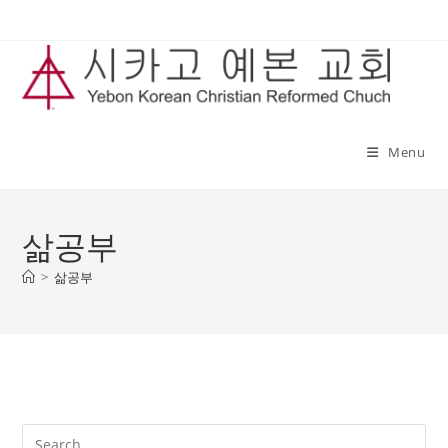
Menu
삶공부
>
삶공부