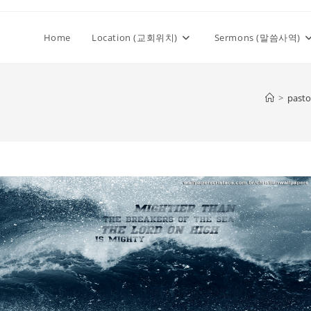
Home
Location (교회위치)
Sermons (말씀사역)
>
pasto