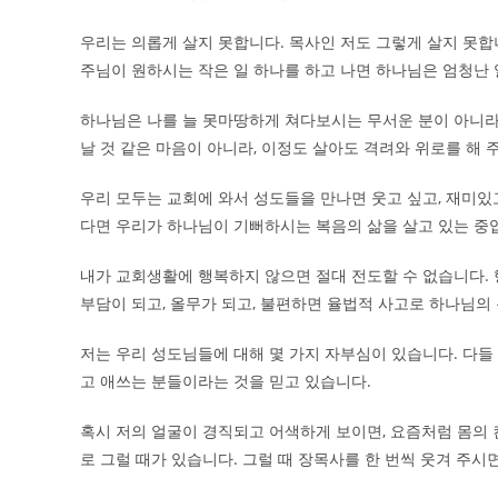
우리는 의롭게 살지 못합니다. 목사인 저도 그렇게 살지 못합
주님이 원하시는 작은 일 하나를 하고 나면 하나님은 엄청난 
하나님은 나를 늘 못마땅하게 쳐다보시는 무서운 분이 아니라
날 것 같은 마음이 아니라, 이정도 살아도 격려와 위로를 해
우리 모두는 교회에 와서 성도들을 만나면 웃고 싶고, 재미있고
다면 우리가 하나님이 기뻐하시는 복음의 삶을 살고 있는 중
내가 교회생활에 행복하지 않으면 절대 전도할 수 없습니다.
부담이 되고, 올무가 되고, 불편하면 율법적 사고로 하나님의
저는 우리 성도님들에 대해 몇 가지 자부심이 있습니다. 다들
고 애쓰는 분들이라는 것을 믿고 있습니다.
혹시 저의 얼굴이 경직되고 어색하게 보이면, 요즘처럼 몸의 
로 그럴 때가 있습니다. 그럴 때 장목사를 한 번씩 웃겨 주시