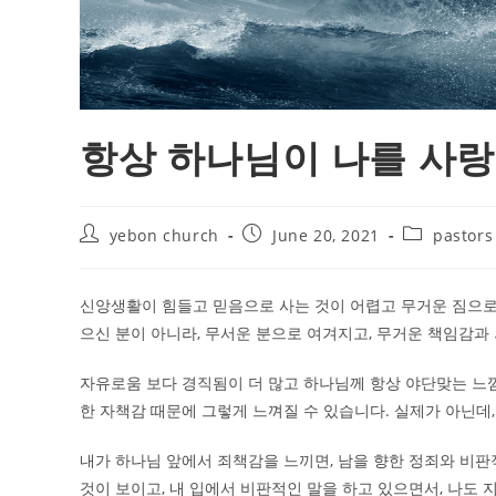
항상 하나님이 나를 사
Post
Post
Post
yebon church
June 20, 2021
pastors
author:
published:
category:
신앙생활이 힘들고 믿음으로 사는 것이 어렵고 무거운 짐으로
으신 분이 아니라, 무서운 분으로 여겨지고, 무거운 책임감과
자유로움 보다 경직됨이 더 많고 하나님께 항상 야단맞는 느
한 자책감 때문에 그렇게 느껴질 수 있습니다. 실제가 아닌데
내가 하나님 앞에서 죄책감을 느끼면, 남을 향한 정죄와 비판
것이 보이고, 내 입에서 비판적인 말을 하고 있으면서, 나도