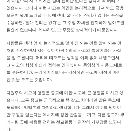
이 다원주의 사고 뒤에는 절대 진리란 없다는 생각이 딱 버티고
있습니다. 그러나 이런 사고는 약간만 논리적으로 따져 봐도 금방
모순이 쉽게 드러납니다. 예컨대, 절대적인 진리가 없다는 주장을
수용하면, ‘절대 진리는 없다’는 그 주장 자체를 진지하게 받아드릴
필요가 없습니다. 왜냐하면, 그 주장도 상대적이기 때문입니다.
사람들은 생각 없이, 논리적으로 말이 안 되는 것을 말이 되는 것
처럼 주장하면서 사는 것이 다원주의적 사고의 특징이라는 사실
을 잘 모릅니다. 머리에 떠오르는 생각을 여과 없이 내뱉으면서,
그 사고의 형성이 쉽게 접하는 인터넷이나 동영상의 내용 그대로
를 수용하니까, 논리적이기보다는 감정적인 사고에 이성이 마비
된 것을 모르는 것입니다.
다원주의 사고의 영향은 종교에 대한 사고에 큰 영향을 미치고 있
습니다. 모든 종교는 궁극적으로 똑 같고, 차이라면 같은 목표에
도달하는 방법론의 차이라고 생각합니다. 그래서 예수를 믿어야
만 구원을 얻는다는 메시지에 강한 반감을 느끼고, 다른 종교가 뿌
리내린 곳에 복음을 전하는 선교활동에 굉장히 거부감을 느낍니
다.