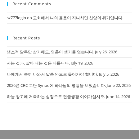
Recent Comments
clo
the
sz777login
on
교회에서 나의 옳음이 지나치면 신앙의 위기입니다.
sea
pan
Recent Posts
냉소적 말투만 삼가해도, 영혼이 생기를 얻습니다.
July 26, 2026
사는 것과, 살아 내는 것은 다릅니다.
July 19, 2026
나에게서 속히 나와서 말씀 안으로 들어가야 합니다.
July 5, 2026
2026년 CRC 교단 Synod에 하나님의 영광을 보았습니다.
June 22, 2026
하늘 창고에 저축하는 심정으로 헌금생활 이어가십시오.
June 14, 2026