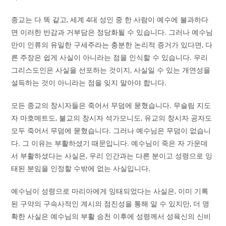
종교는 다 똑 같고, 세계 4대 성인 중 한 사람이 예수에 불과하다
면 이러한 반감과 거부담은 정당화될 수 있습니다. 그러나 예수님
만이 인류의 유일한 구세주라는 충분한 논리적 증거가 있다면, 다
른 주장은 쉽게 사실이 아니라는 점을 인식할 수 있습니다. 우리
그리스도인은 사실을 선포하는 것이지, 사실일 수 있는 개연성을
설득하는 것이 아니라는 점을 잊지 말아야 합니다.
모든 종교의 창시자들은 죽어서 무덤에 묻혔습니다. 무슬림 지도
자 마호메트도, 불교의 창시자 석가모니도, 유교의 창시자 공자도
모두 죽어서 무덤에 묻혔습니다. 그러나 예수님은 무덤이 없습니
다. 그 이유는 부활하셨기 때문입니다. 예수님이 죽은 자 가운데
서 부활하셨다는 사실은, 우리 인간과는 다른 분이고 성령으로 잉
태된 분임을 인정할 수밖에 없는 사실입니다.
예수님이 성령으로 마리아에게 잉태되었다는 사실은, 이미 기록
된 구약의 구속사적인 계시의 점진성을 통해 알 수 있지만, 더 명
확한 사실은 예수님의 부활 승천 이후에 성령께서 성육신의 신비