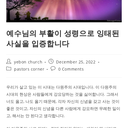
예수님의 부활이 성령으로 잉태된
사실을 입증합니다
Post
Post
yebon church
December 25, 2022
author:
published:
Post
Post
pastors corner
0 Comments
category:
comments:
우리가 살고 있는 이 시대는 다원주의 시대입니다. 이 다원주의
시대의 현상은 사람들에게 강요당하는 것을 싫어합니다. 그래서
너도 옳고, 나도 옳기 때문에, 각자 자신의 신념을 갖고 사는 것이
좋은 것이고, 자신의 신념을 다른 사람에게 강요하면 무례한 일이
고, 해서는 안 된다고 생각합니다.