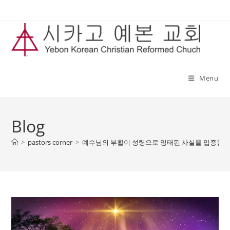
Skip
to
content
Menu
Blog
>
pastors corner
>
예수님의 부활이 성령으로 잉태된 사실을 입증합