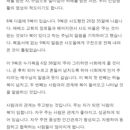
해를 받는 자, 주님으로 말미암아 박해를 받는 자는, 우리 신앙생
활의 영성의 척도이기도 합니다.
8복 다음에 9복이 있습니다. 9복은 사도행전 20장 35절에 나옵니
다. 에베소 교회의 장로들과 헤어지면서 사도 바울은 ‘주는 것이
받는 것보다 복이 있다고 하는 주님의 말씀을 기억하라’고 했습니
다. 복음서에 없는 9복의 말씀은 사도들에게 구전으로 전해 내려
온 것이 틀림없습니다.
이 9복은 누가복음 6장 38절의 ‘주라 그리하면 너희에게 줄 것이
니, 곧 후히 되어 누르고 흔들어 넘치도록 하여 너희에게 안겨 주
리라’는 예수님의 말씀과 뜻이 같습니다. 이 복의 첫 번째는 하늘
복이 넘치고, 두 번째는 사람과의 관계에 복이 들어오고 나타날 것
을 말씀하신 것입니다.
사람과의 관계는 주고받는 것입니다. 주는 자가 되면 ‘사람의
복’이 임합니다. 자꾸 주는 사람은 관계가 좋아지고, 성공하게 되
어 있습니다. 자꾸 주면 풍성한 인간관계가 형성되고, 자원하여 동
참하고 협력하는 사람들이 많아지게 됩니다.