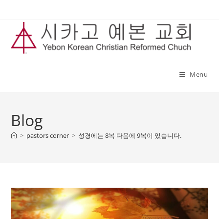
Skip
to
content
Menu
Blog
>
pastors corner
>
성경에는 8복 다음에 9복이 있습니다.