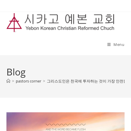
Skip
to
content
Menu
Blog
>
pastors corner
>
그리스도인은 천국에 투자하는 것이 가장 안전합니