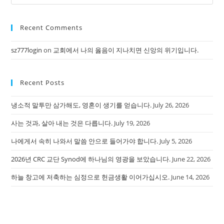
Es
to
Recent Comments
clo
the
sz777login
on
교회에서 나의 옳음이 지나치면 신앙의 위기입니다.
sea
pan
Recent Posts
냉소적 말투만 삼가해도, 영혼이 생기를 얻습니다.
July 26, 2026
사는 것과, 살아 내는 것은 다릅니다.
July 19, 2026
나에게서 속히 나와서 말씀 안으로 들어가야 합니다.
July 5, 2026
2026년 CRC 교단 Synod에 하나님의 영광을 보았습니다.
June 22, 2026
하늘 창고에 저축하는 심정으로 헌금생활 이어가십시오.
June 14, 2026