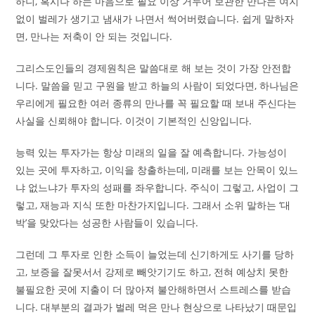
하니, 혹시나 하는 마음으로 필요 이상 거두어 보관한 만나는 여지
없이 벌레가 생기고 냄새가 나면서 썩어버렸습니다. 쉽게 말하자
면, 만나는 저축이 안 되는 것입니다.
그리스도인들의 경제원칙은 말씀대로 해 보는 것이 가장 안전합
니다. 말씀을 믿고 구원을 받고 하늘의 사람이 되었다면, 하나님은
우리에게 필요한 여러 종류의 만나를 꼭 필요할 때 보내 주신다는
사실을 신뢰해야 합니다. 이것이 기본적인 신앙입니다.
능력 있는 투자가는 항상 미래의 일을 잘 예측합니다. 가능성이
있는 곳에 투자하고, 이익을 창출하는데, 미래를 보는 안목이 있느
냐 없느냐가 투자의 성패를 좌우합니다. 주식이 그렇고, 사업이 그
렇고, 재능과 지식 또한 마찬가지입니다. 그래서 소위 말하는 ‘대
박’을 맞았다는 성공한 사람들이 있습니다.
그런데 그 투자로 인한 소득이 늘었는데 신기하게도 사기를 당하
고, 보증을 잘못서서 강제로 빼앗기기도 하고, 전혀 예상치 못한
불필요한 곳에 지출이 더 많아져 불안해하면서 스트레스를 받습
니다. 대부분의 결과가 벌레 먹은 만나 현상으로 나타났기 때문입