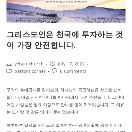
그리스도인은 천국에 투자하는 것
이 가장 안전합니다.
Post
Post
yebon church
July 17, 2022
author:
published:
Post
Post
pastors corner
0 Comments
category:
comments:
구약의 출애굽기를 읽어보면, 하나님의 공급하심은 참으로 신비
합니다. 매일 신선한 만나를 하나님께서 내려 주셨습니다. 그런데
어떤 사람들은 필요 이상으로 만나를 많이 거두었습니다. 그 이유
는 모자랄 것 같은 염려 때문이었습니다.
하루하루 일용할 양식으로 살아야 하는 광야생활에 욕심이 잉태