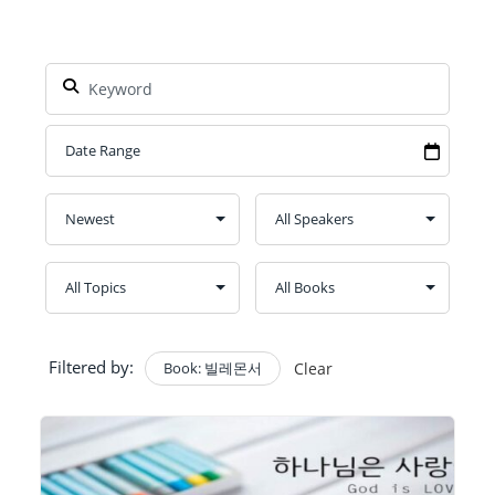
Filtered by:
Book: 빌레몬서
Clear