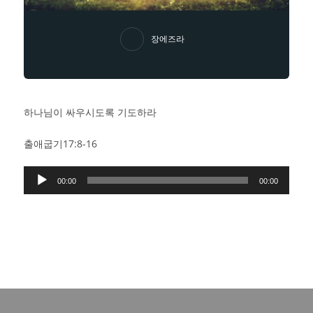
장에즈라
하나님이 싸우시도록 기도하라
출애굽기17:8-16
Audio
00:00
00:00
Player