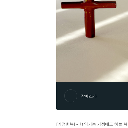
장에즈라
[가정회복] – 1) 역기능 가정에도 하늘 