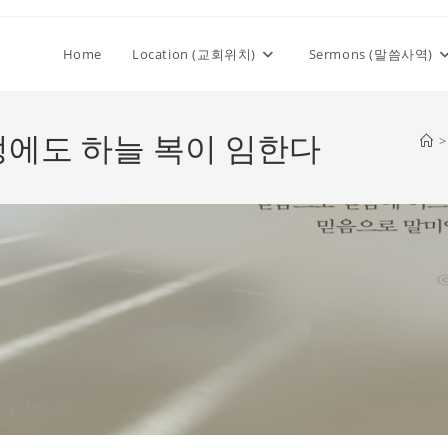
Home
Location (교회위치)
Sermons (말씀사역)
가정에도 하늘 복이 임한다
>