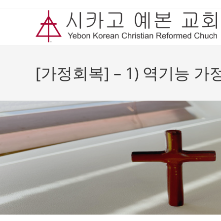
Skip
to
content
[가정회복] – 1) 역기능 