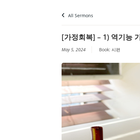
All Sermons
[가정회복] – 1) 역기
May 5, 2024
Book:
시편